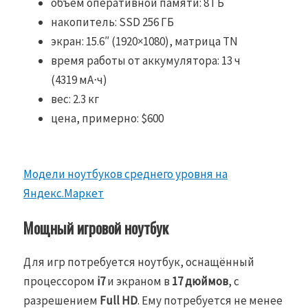
объем оперативной памяти: 8 ГБ
накопитель: SSD 256 ГБ
экран: 15.6″ (1920×1080), матрица TN
время работы от аккумулятора: 13 ч
(4319 мА⋅ч)
вес: 2.3 кг
цена, примерно: $600
Модели ноутбуков среднего уровня на
Яндекс.Маркет
Мощный игровой ноутбук
Для игр потребуется ноутбук, оснащённый
процессором
i7
и экраном в
17 дюймов
, с
разрешением
Full HD
. Ему потребуется не менее