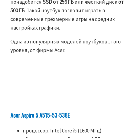
понадобится
SSD от 256 ГБ
или жёсткий диск
от
500 ГБ
. Такой ноутбук позволит играть в
современные трёхмерные игры на средних
настройках графики.
Одна из популярных моделей ноутбуков этого
уровня, от фирмы Acer:
Acer Aspire 5 A515-53-538E
процессор: Intel Core i5 (1600 МГц)