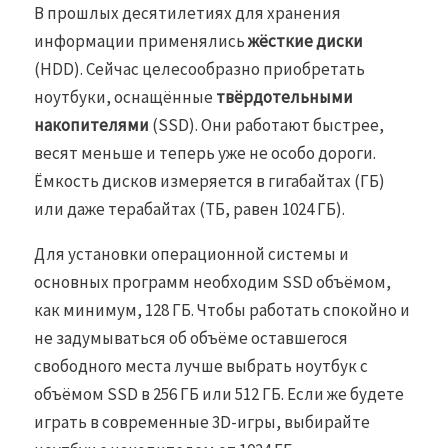
В прошлых десятилетиях для хранения
информации применялись
жёсткие диски
(HDD). Сейчас целесообразно приобретать
ноутбуки, оснащённые
твёрдотельными
накопителями
(SSD). Они работают быстрее,
весят меньше и теперь уже не особо дороги.
Ёмкость дисков измеряется в гигабайтах (ГБ)
или даже терабайтах (ТБ, равен 1024 ГБ).
Для установки операционной системы и
основных программ необходим SSD объёмом,
как минимум, 128 ГБ. Чтобы работать спокойно и
не задумываться об объёме оставшегося
свободного места лучше выбрать ноутбук с
объёмом SSD в 256 ГБ или 512 ГБ. Если же будете
играть в современные 3D-игры, выбирайте