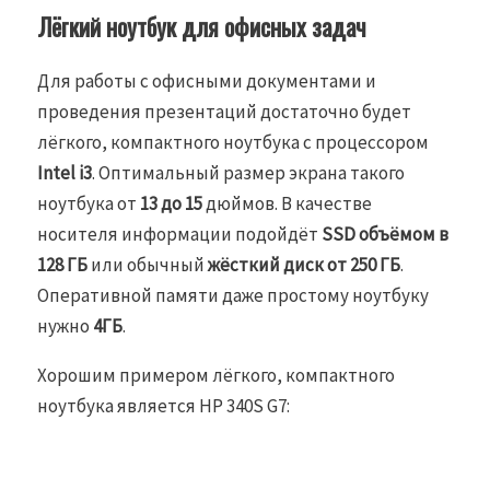
Лёгкий ноутбук для офисных задач
Для работы с офисными документами и
проведения презентаций достаточно будет
лёгкого, компактного ноутбука с процессором
Intel i3
. Оптимальный размер экрана такого
ноутбука от
13 до 15
дюймов. В качестве
носителя информации подойдёт
SSD объёмом в
128 ГБ
или обычный
жёсткий диск от 250 ГБ
.
Оперативной памяти даже простому ноутбуку
нужно
4ГБ
.
Хорошим примером лёгкого, компактного
ноутбука является HP 340S G7: