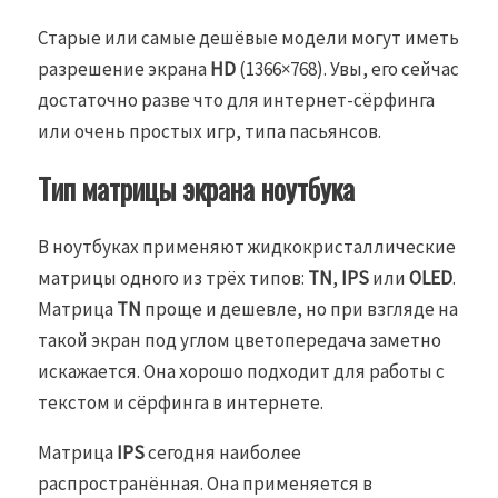
Старые или самые дешёвые модели могут иметь
разрешение экрана
HD
(1366×768). Увы, его сейчас
достаточно разве что для интернет-сёрфинга
или очень простых игр, типа пасьянсов.
Тип матрицы экрана ноутбука
В ноутбуках применяют жидкокристаллические
матрицы одного из трёх типов:
TN
,
IPS
или
OLED
.
Матрица
TN
проще и дешевле, но при взгляде на
такой экран под углом цветопередача заметно
искажается. Она хорошо подходит для работы с
текстом и сёрфинга в интернете.
Матрица
IPS
сегодня наиболее
распространённая. Она применяется в