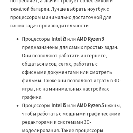
потребляет, а значит требует более ёмкой и
тяжёлой батареи. Лучше выбрать ноутбук с
процессором минимально достаточной для
ваших задач производительности.
Процессоры
Intel i3
или
AMD
Ryzen 3
предназначены для самых простых задач.
Они позволяют работать интернете,
общаться в соц. сетях, работать с
офисными документами или смотреть
фильмы. Также они позволяют играть в 3D-
игры, но на минимальных настройках
графики.
Процессоры
Intel i5
или
AMD
Ryzen 5
нужны,
чтобы работать с мощными графическими
редакторами и системами 3D-
моделирования. Такие процессоры