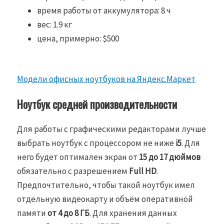
время работы от аккумулятора: 8 ч
вес: 1.9 кг
цена, примерно: $500
Модели офисных ноутбуков на Яндекс.Маркет
Ноутбук средней производительности
Для работы с графическими редакторами лучше
выбрать ноутбук с процессором не ниже
i5
. Для
него будет оптимален экран от
15 до 17 дюймов
обязательно с разрешением
Full HD
.
Предпочтительно, чтобы такой ноутбук имел
отдельную видеокарту и объём оперативной
памяти
от 4 до 8 ГБ
. Для хранения данных