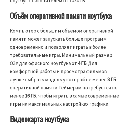
ноутбук с накопителем от 1024 ГБ.
Объём оперативной памяти ноутбука
Компьютер с большим объемом оперативной
памяти может запускать больше программ
одновременно и позволяет играть в более
требовательные игры. Минимальный размер
ОЗУ для офисного ноутбука от
4 ГБ
. Для
комфортной работы и просмотра фильмов
лучше выбрать модель у которой не менее
8 ГБ
оперативной памяти. Геймерам потребуется не
менее
16 ГБ
, чтобы играть в самые современные
игры на максимальных настройках графики.
Видеокарта ноутбука