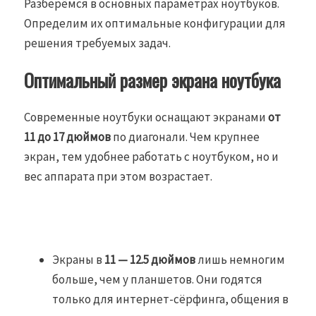
Разберёмся в основных параметрах ноутбуков.
Определим их оптимальные конфигурации для
решения требуемых задач.
Оптимальный размер экрана ноутбука
Современные ноутбуки оснащают экранами
от
11 до 17 дюймов
по диагонали. Чем крупнее
экран, тем удобнее работать с ноутбуком, но и
вес аппарата при этом возрастает.
Экраны в
11 — 12.5 дюймов
лишь немногим
больше, чем у планшетов. Они годятся
только для интернет-сёрфинга, общения в