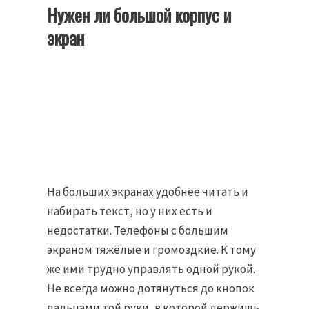
Нужен ли большой корпус и
экран
На больших экранах удобнее читать и
набирать текст, но у них есть и
недостатки. Телефоны с большим
экраном тяжёлые и громоздкие. К тому
же ими трудно управлять одной рукой.
Не всегда можно дотянуться до кнопок
пальцами той руки, в которой держишь