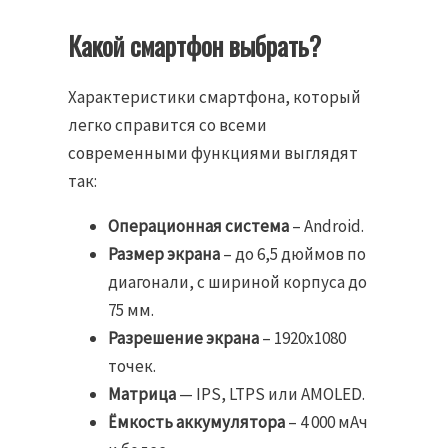
Какой смартфон выбрать?
Характеристики смартфона, который
легко справится со всеми
современными функциями выглядят
так:
Операционная система
– Android.
Размер экрана
– до 6,5 дюймов по
диагонали, с шириной корпуса до
75 мм.
Разрешение экрана
– 1920х1080
точек.
Матрица
— IPS, LTPS или AMOLED.
Ёмкость аккумулятора
– 4 000 мАч