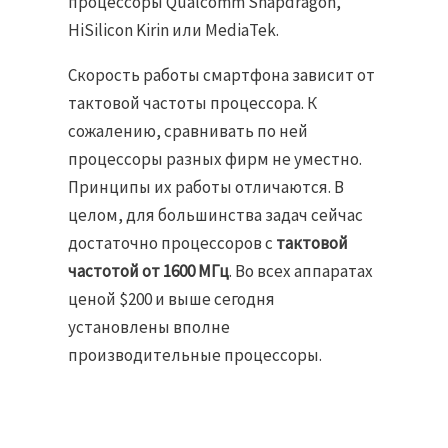
процессоры Qualcomm Snapdragon,
HiSilicon Kirin или MediaTek.
Скорость работы смартфона зависит от
тактовой частоты процессора. К
сожалению, сравнивать по ней
процессоры разных фирм не уместно.
Принципы их работы отличаются. В
целом, для большинства задач сейчас
достаточно процессоров с
тактовой
частотой от 1600 МГц
. Во всех аппаратах
ценой $200 и выше сегодня
установлены вполне
производительные процессоры.