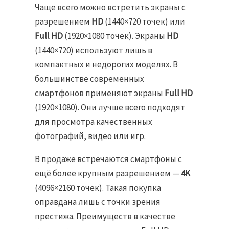
Чаще всего можно встретить экраны с
разрешением
HD
(1440×720 точек) или
Full HD
(1920×1080 точек). Экраны
HD
(1440×720) используют лишь в
компактных и недорогих моделях. В
большинстве современных
смартфонов применяют экраны
Full HD
(1920×1080). Они лучше всего подходят
для просмотра качественных
фотографий, видео или игр.
В продаже встречаются смартфоны с
ещё более крупным разрешением —
4K
(4096×2160 точек). Такая покупка
оправдана лишь с точки зрения
престижа. Преимуществ в качестве