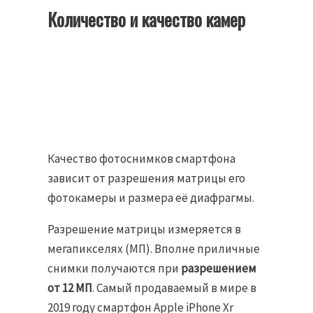
Количество и качество камер
Качество фотоснимков смартфона
зависит от разрешения матрицы его
фотокамеры и размера её диафрагмы.
Разрешение матрицы измеряется в
мегапикселях (МП). Вполне приличные
снимки получаются при
разрешением
от 12 МП
. Самый продаваемый в мире в
2019 году смартфон Apple iPhone Xr