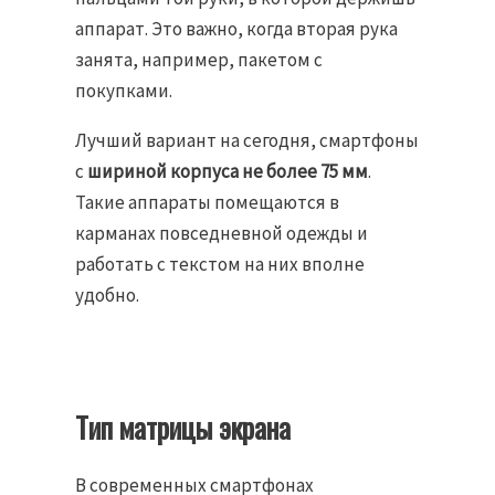
аппарат. Это важно, когда вторая рука
занята, например, пакетом с
покупками.
Лучший вариант на сегодня, смартфоны
с
шириной корпуса не более 75 мм
.
Такие аппараты помещаются в
карманах повседневной одежды и
работать с текстом на них вполне
удобно.
Тип матрицы экрана
В современных смартфонах