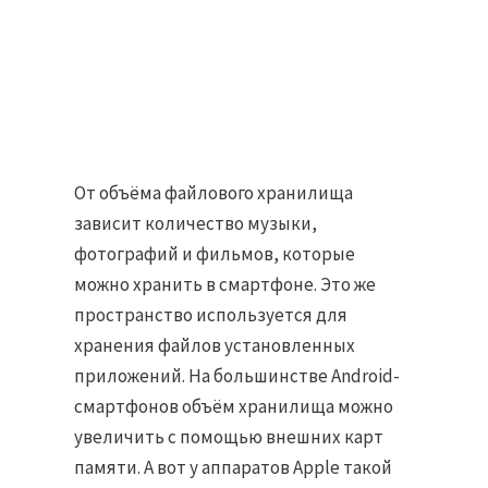
От объёма файлового хранилища
зависит количество музыки,
фотографий и фильмов, которые
можно хранить в смартфоне. Это же
пространство используется для
хранения файлов установленных
приложений. На большинстве Android-
смартфонов объём хранилища можно
увеличить с помощью внешних карт
памяти. А вот у аппаратов Apple такой