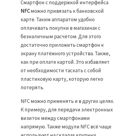
Смартфон с поддержкой интерфейса
NFC
можно привязать к банковской
карте. Таким аппаратом удобно
оплачивать покупки в магазинах с
безналичным расчётом. Для этого
достаточно приложить смартфон к
экрану платёжного устройства. Также,
как при оплате картой. Это избавляет
от необходимости таскать с собой
пластиковую карту, которую легко
потерять.
NFC можно применять и в других целях.
К примеру, для передачи электронных
визиток между смартфонами
напрямую. Также модули NFC всё чаще
используют на складах крупных