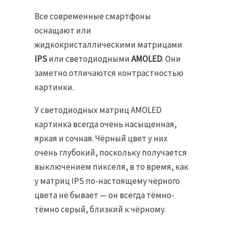
Все современные смартфоны
оснащают или
жидкокристаллическими матрицами
IPS
или светодиодными
AMOLED
. Они
заметно отличаются контрастностью
картинки.
У светодиодных матриц AMOLED
картинка всегда очень насыщенная,
яркая и сочная. Чёрный цвет у них
очень глубокий, поскольку получается
выключением пикселя, в то время, как
у матриц IPS по-настоящему чёрного
цвета не бывает — он всегда тёмно-
тёмно серый, близкий к чёрному.