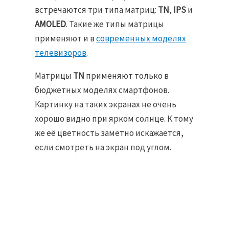
встречаются три типа матриц:
TN
,
IPS
и
AMOLED
. Такие же типы матрицы
применяют и в
современных моделях
телевизоров
.
Матрицы
TN
применяют только в
бюджетных моделях смартфонов.
Картинку на таких экранах не очень
хорошо видно при ярком солнце. К тому
же её цветность заметно искажается,
если смотреть на экран под углом.