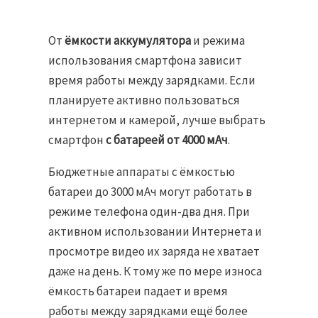
От
ёмкости аккумулятора
и режима
использования смартфона зависит
время работы между зарядками. Если
планируете активно пользоваться
интернетом и камерой, лучше выбрать
смартфон
с батареей от 4000 мАч
.
Бюджетные аппараты с ёмкостью
батареи до 3000 мАч могут работать в
режиме телефона один-два дня. При
активном использовании Интернета и
просмотре видео их заряда не хватает
даже на день. К тому же по мере износа
ёмкость батареи падает и время
работы между зарядками ещё более